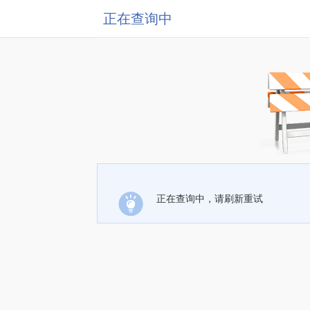
正在查询中
正在查询中，请刷新重试